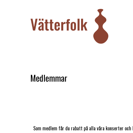
Vätterfolk
Folkmusik i Vätterbygden
Medlemmar
Som medlem får du rabatt på alla våra konserter och 