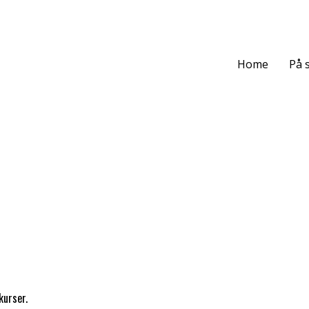
Home
På 
kurser.