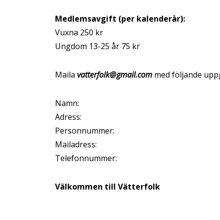
Medlemsavgift (per kalenderår):
Vuxna 250 kr
Ungdom 13-25 år 75 kr
Maila
vatterfolk@gmail.com
med följande uppg
Namn:
Adress:
Personnummer:
Mailadress:
Telefonnummer:
Välkommen till Vätterfolk