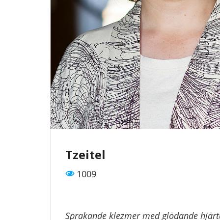
Tzeitel
1009
Sprakande klezmer med glödande hjärt