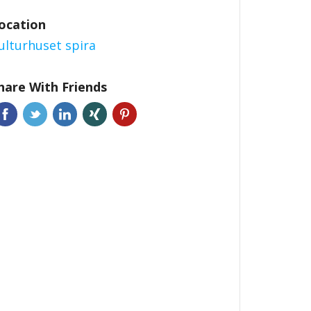
ocation
ulturhuset spira
hare With Friends