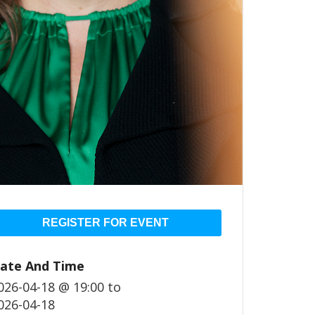
REGISTER FOR EVENT
ate And Time
026-04-18 @ 19:00
to
026-04-18