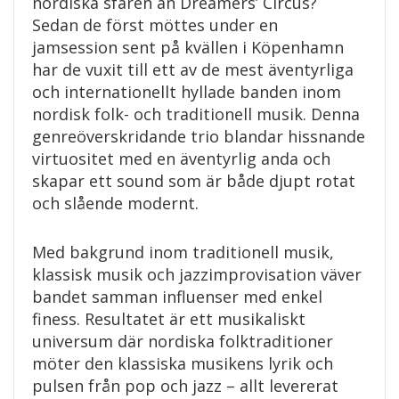
nordiska sfären än Dreamers’ Circus?
Sedan de först möttes under en
jamsession sent på kvällen i Köpenhamn
har de vuxit till ett av de mest äventyrliga
och internationellt hyllade banden inom
nordisk folk- och traditionell musik. Denna
genreöverskridande trio blandar hissnande
virtuositet med en äventyrlig anda och
skapar ett sound som är både djupt rotat
och slående modernt.
Med bakgrund inom traditionell musik,
klassisk musik och jazzimprovisation väver
bandet samman influenser med enkel
finess. Resultatet är ett musikaliskt
universum där nordiska folktraditioner
möter den klassiska musikens lyrik och
pulsen från pop och jazz – allt levererat