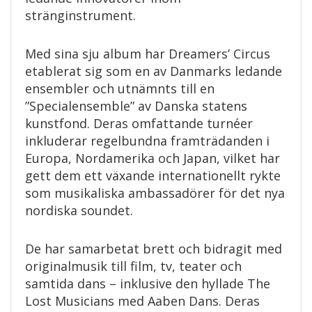
stränginstrument.
Med sina sju album har Dreamers’ Circus
etablerat sig som en av Danmarks ledande
ensembler och utnämnts till en
”Specialensemble” av Danska statens
kunstfond. Deras omfattande turnéer
inkluderar regelbundna framträdanden i
Europa, Nordamerika och Japan, vilket har
gett dem ett växande internationellt rykte
som musikaliska ambassadörer för det nya
nordiska soundet.
De har samarbetat brett och bidragit med
originalmusik till film, tv, teater och
samtida dans – inklusive den hyllade The
Lost Musicians med Aaben Dans. Deras