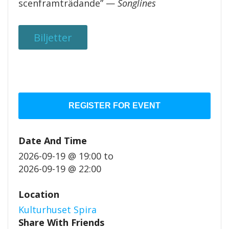
scenframträdande” —
Songlines
Biljetter
REGISTER FOR EVENT
Date And Time
2026-09-19 @ 19:00
to
2026-09-19 @ 22:00
Location
Kulturhuset Spira
Share With Friends