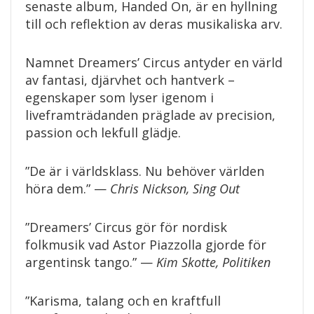
senaste album, Handed On, är en hyllning
till och reflektion av deras musikaliska arv.
Namnet Dreamers’ Circus antyder en värld
av fantasi, djärvhet och hantverk –
egenskaper som lyser igenom i
liveframträdanden präglade av precision,
passion och lekfull glädje.
”De är i världsklass. Nu behöver världen
höra dem.” —
Chris Nickson, Sing Out
”Dreamers’ Circus gör för nordisk
folkmusik vad Astor Piazzolla gjorde för
argentinsk tango.” —
Kim Skotte, Politiken
”Karisma, talang och en kraftfull