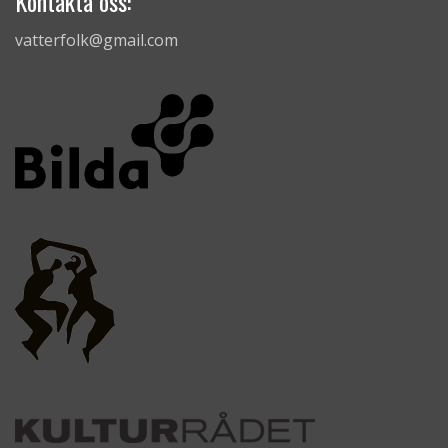
Kontakta oss:
vatterfolk@gmail.com