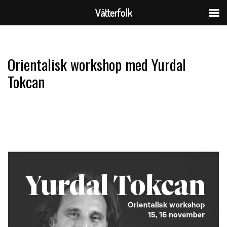
Vätterfolk
Skip
to
Orientalisk workshop med Yurdal
content
Tokcan