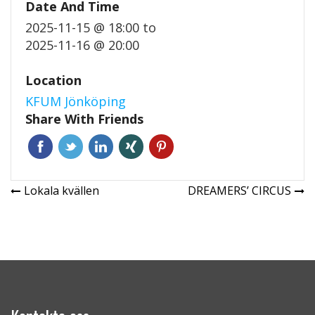
Date And Time
2025-11-15 @ 18:00
to
2025-11-16 @ 20:00
Location
KFUM Jönköping
Share With Friends
Inläggsnavigering
Lokala kvällen
DREAMERS’ CIRCUS