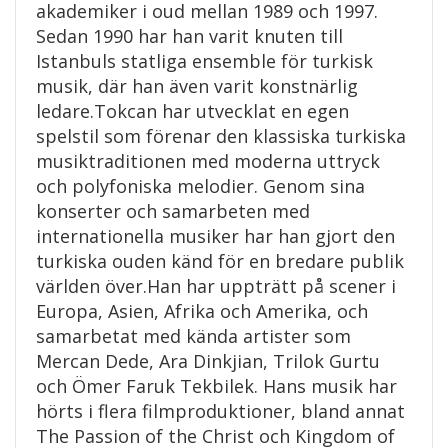
akademiker i oud mellan 1989 och 1997.
Sedan 1990 har han varit knuten till
Istanbuls statliga ensemble för turkisk
musik, där han även varit konstnärlig
ledare.Tokcan har utvecklat en egen
spelstil som förenar den klassiska turkiska
musiktraditionen med moderna uttryck
och polyfoniska melodier. Genom sina
konserter och samarbeten med
internationella musiker har han gjort den
turkiska ouden känd för en bredare publik
världen över.Han har uppträtt på scener i
Europa, Asien, Afrika och Amerika, och
samarbetat med kända artister som
Mercan Dede, Ara Dinkjian, Trilok Gurtu
och Ömer Faruk Tekbilek. Hans musik har
hörts i flera filmproduktioner, bland annat
The Passion of the Christ och Kingdom of